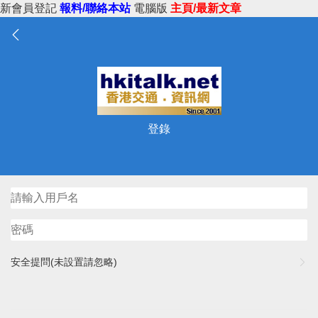
新會員登記
報料/聯絡本站
電腦版
主頁/最新文章
登錄
安全提問(未設置請忽略)