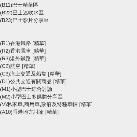
(B11)巴士精華區
(B22)巴士迷吹水區
(B23)巴士影片分享區
(R1)香港鐵路
[精華]
(R2)香港電車
[精華]
(R3)港外鐵路
[精華]
(C2)航空
[精華]
(C3)海上交通及船隻
[精華]
(D1)公共交通有關商品
[精華]
(M1)小型巴士綜合討論
(M2)小型巴士多媒體分享區
(V)私家車,商用車,政府及特種車輛
[精華]
(A10)香港地方討論
[精華]