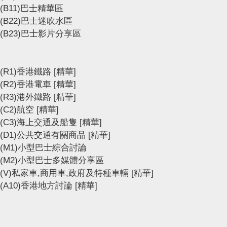
(B11)巴士精華區
(B22)巴士迷吹水區
(B23)巴士影片分享區
(R1)香港鐵路
[精華]
(R2)香港電車
[精華]
(R3)港外鐵路
[精華]
(C2)航空
[精華]
(C3)海上交通及船隻
[精華]
(D1)公共交通有關商品
[精華]
(M1)小型巴士綜合討論
(M2)小型巴士多媒體分享區
(V)私家車,商用車,政府及特種車輛
[精華]
(A10)香港地方討論
[精華]