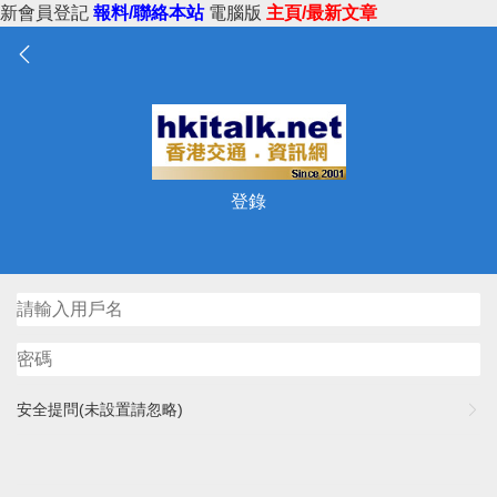
新會員登記
報料/聯絡本站
電腦版
主頁/最新文章
登錄
安全提問(未設置請忽略)