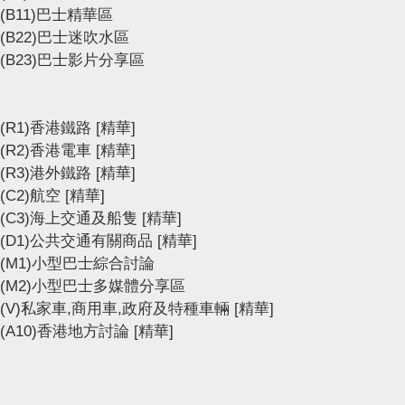
(B11)巴士精華區
(B22)巴士迷吹水區
(B23)巴士影片分享區
(R1)香港鐵路
[精華]
(R2)香港電車
[精華]
(R3)港外鐵路
[精華]
(C2)航空
[精華]
(C3)海上交通及船隻
[精華]
(D1)公共交通有關商品
[精華]
(M1)小型巴士綜合討論
(M2)小型巴士多媒體分享區
(V)私家車,商用車,政府及特種車輛
[精華]
(A10)香港地方討論
[精華]