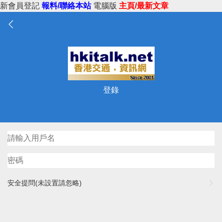
新會員登記
報料/聯絡本站
電腦版
主頁/最新文章
登錄
安全提問(未設置請忽略)