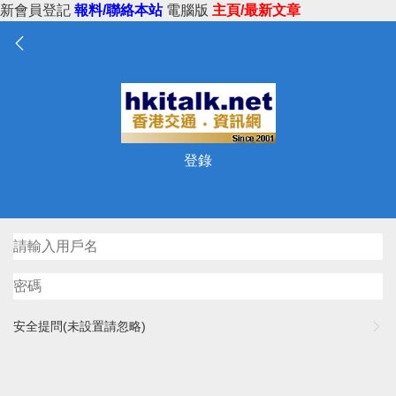
新會員登記
報料/聯絡本站
電腦版
主頁/最新文章
登錄
安全提問(未設置請忽略)