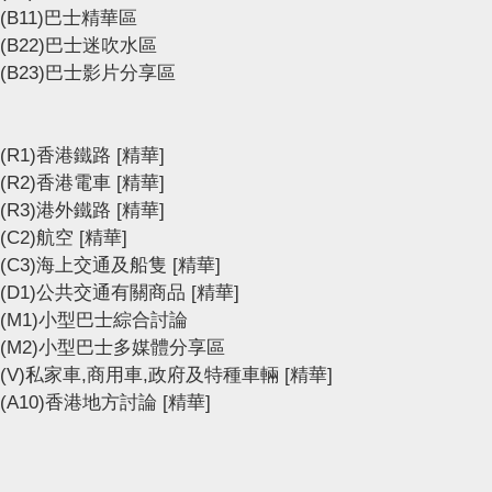
(B11)巴士精華區
(B22)巴士迷吹水區
(B23)巴士影片分享區
(R1)香港鐵路
[精華]
(R2)香港電車
[精華]
(R3)港外鐵路
[精華]
(C2)航空
[精華]
(C3)海上交通及船隻
[精華]
(D1)公共交通有關商品
[精華]
(M1)小型巴士綜合討論
(M2)小型巴士多媒體分享區
(V)私家車,商用車,政府及特種車輛
[精華]
(A10)香港地方討論
[精華]