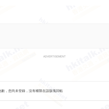
ADVERTISEMENT
抱歉，您尚未登錄，沒有權限在該版塊回帖