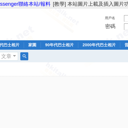
essenger聯絡本站/報料
[教學] 本站圖片上載及插入圖片
用戶名
密碼
年代巴士相片
家園
90年代巴士相片
2000年代巴士相片
文章
搜
索