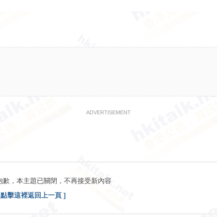
ADVERTISEMENT
抱歉，本主題已關閉，不再接受新內容
[ 點擊這裡返回上一頁 ]