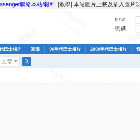
essenger聯絡本站/報料
[教學] 本站圖片上載及插入圖片
用戶名
密碼
年代巴士相片
家園
90年代巴士相片
2000年代巴士相片
文章
搜
索