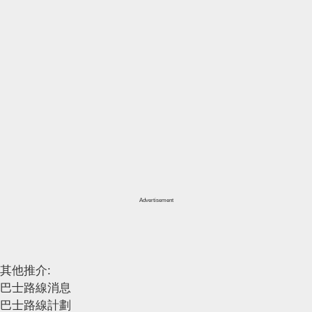
Advertisement
其他推介:
巴士路線消息
巴士路線計劃