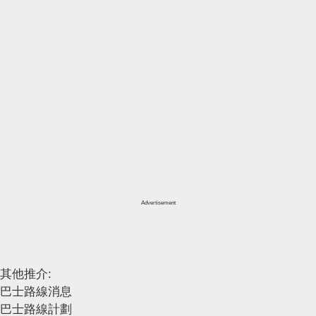
Advertisement
其他推介:
巴士路線消息
巴士路線計劃