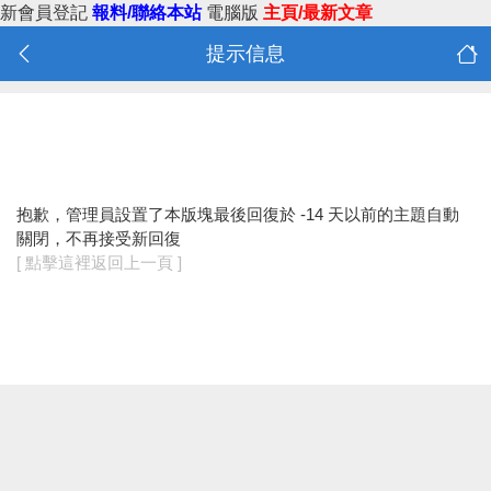
新會員登記
報料/聯絡本站
電腦版
主頁/最新文章
提示信息
抱歉，管理員設置了本版塊最後回復於 -14 天以前的主題自動
關閉，不再接受新回復
[ 點擊這裡返回上一頁 ]