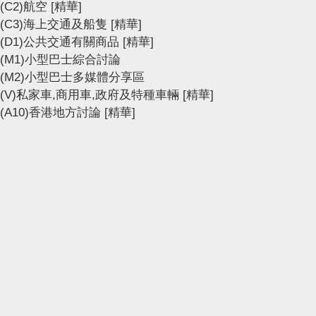
(C2)航空
[精華]
(C3)海上交通及船隻
[精華]
(D1)公共交通有關商品
[精華]
(M1)小型巴士綜合討論
(M2)小型巴士多媒體分享區
(V)私家車,商用車,政府及特種車輛
[精華]
(A10)香港地方討論
[精華]