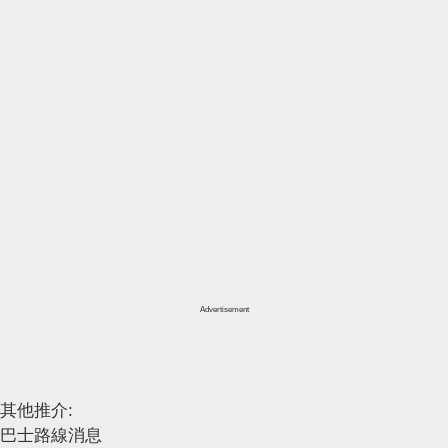
Advertisement
其他推介:
巴士路線消息