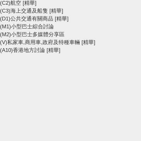
(C2)航空
[精華]
(C3)海上交通及船隻
[精華]
(D1)公共交通有關商品
[精華]
(M1)小型巴士綜合討論
(M2)小型巴士多媒體分享區
(V)私家車,商用車,政府及特種車輛
[精華]
(A10)香港地方討論
[精華]