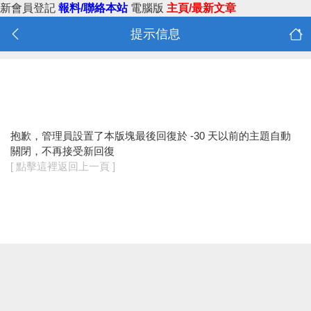
新會員登記
報料/聯絡本站
電腦版
主頁/最新文章
提示信息
抱歉，管理員設置了本版塊最後回復於 -30 天以前的主題自動
關閉，不再接受新回復
[ 點擊這裡返回上一頁 ]