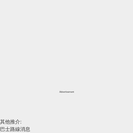
Advertisement
其他推介:
巴士路線消息