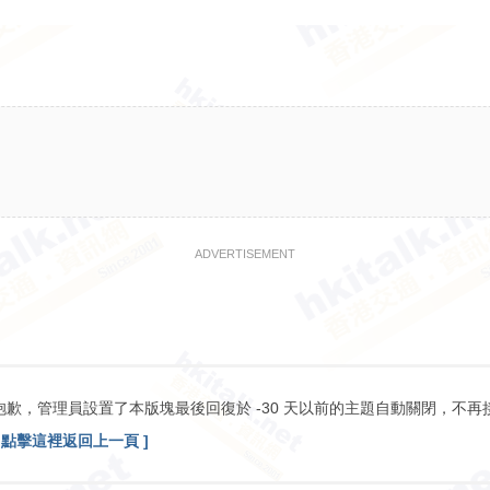
ADVERTISEMENT
抱歉，管理員設置了本版塊最後回復於 -30 天以前的主題自動關閉，不再
[ 點擊這裡返回上一頁 ]