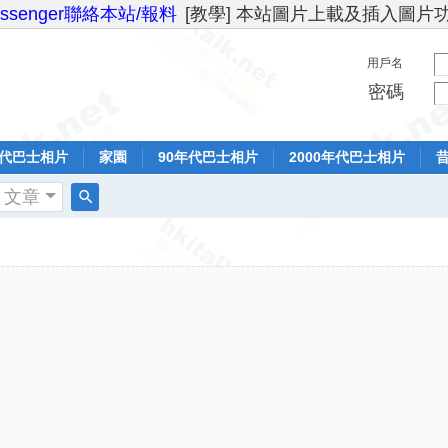
essenger聯絡本站/報料
[教學] 本站圖片上載及插入圖片
用戶名
密碼
年代巴士相片
家園
90年代巴士相片
2000年代巴士相片
文章
搜
索