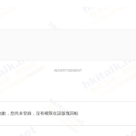
ADVERTISEMENT
抱歉，您尚未登錄，沒有權限在該版塊回帖