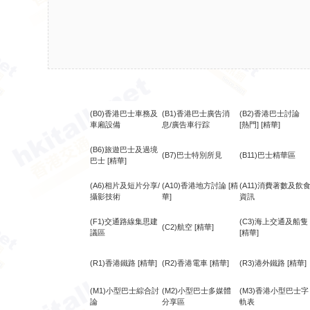
(B0)香港巴士車務及
(B1)香港巴士廣告消
(B2)香港巴士討論
車廂設備
息/廣告車行踪
[熱門]
[精華]
(B6)旅遊巴士及過境
(B7)巴士特別所見
(B11)巴士精華區
巴士
[精華]
(A6)相片及短片分享/
(A10)香港地方討論
[精
(A11)消費著數及飲
攝影技術
華]
資訊
(F1)交通路線集思建
(C3)海上交通及船隻
(C2)航空
[精華]
議區
[精華]
(R1)香港鐵路
[精華]
(R2)香港電車
[精華]
(R3)港外鐵路
[精華]
(M1)小型巴士綜合討
(M2)小型巴士多媒體
(M3)香港小型巴士字
論
分享區
軌表