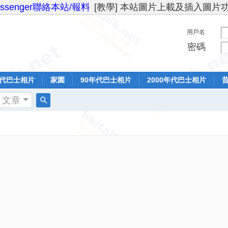
essenger聯絡本站/報料
[教學] 本站圖片上載及插入圖片
用戶名
密碼
年代巴士相片
家園
90年代巴士相片
2000年代巴士相片
文章
搜
索