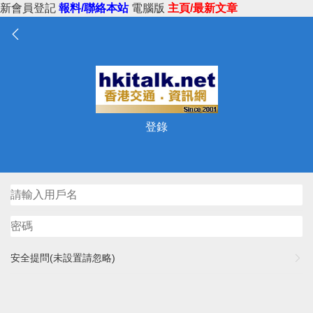
新會員登記
報料/聯絡本站
電腦版
主頁/最新文章
登錄
安全提問(未設置請忽略)