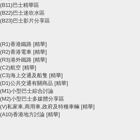
(B11)巴士精華區
(B22)巴士迷吹水區
(B23)巴士影片分享區
(R1)香港鐵路
[精華]
(R2)香港電車
[精華]
(R3)港外鐵路
[精華]
(C2)航空
[精華]
(C3)海上交通及船隻
[精華]
(D1)公共交通有關商品
[精華]
(M1)小型巴士綜合討論
(M2)小型巴士多媒體分享區
(V)私家車,商用車,政府及特種車輛
[精華]
(A10)香港地方討論
[精華]