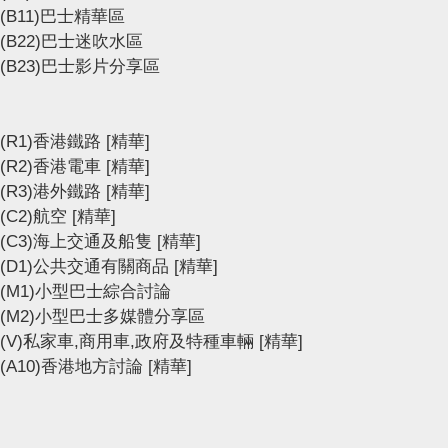
(B11)巴士精華區
(B22)巴士迷吹水區
(B23)巴士影片分享區
(R1)香港鐵路
[精華]
(R2)香港電車
[精華]
(R3)港外鐵路
[精華]
(C2)航空
[精華]
(C3)海上交通及船隻
[精華]
(D1)公共交通有關商品
[精華]
(M1)小型巴士綜合討論
(M2)小型巴士多媒體分享區
(V)私家車,商用車,政府及特種車輛
[精華]
(A10)香港地方討論
[精華]