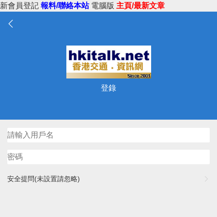
新會員登記
報料/聯絡本站
電腦版
主頁/最新文章
登錄
安全提問(未設置請忽略)