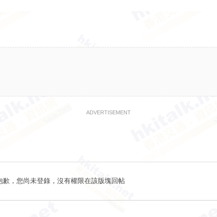
ADVERTISEMENT
抱歉，您尚未登錄，沒有權限在該版塊回帖