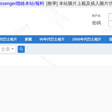
essenger聯絡本站/報料
[教學] 本站圖片上載及插入圖片
用戶名
密碼
年代巴士相片
家園
90年代巴士相片
2000年代巴士相片
文章
搜
索