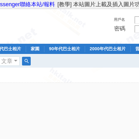
essenger聯絡本站/報料
[教學] 本站圖片上載及插入圖片
用戶名
密碼
年代巴士相片
家園
90年代巴士相片
2000年代巴士相片
文章
搜
索