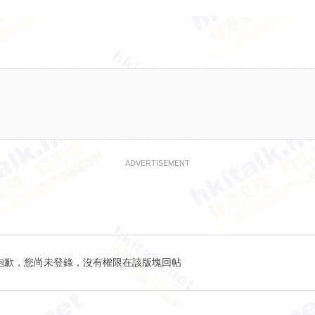
ADVERTISEMENT
抱歉，您尚未登錄，沒有權限在該版塊回帖