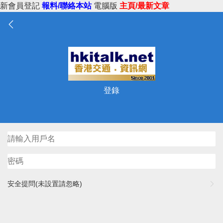
新會員登記
報料/聯絡本站
電腦版
主頁/最新文章
登錄
安全提問(未設置請忽略)