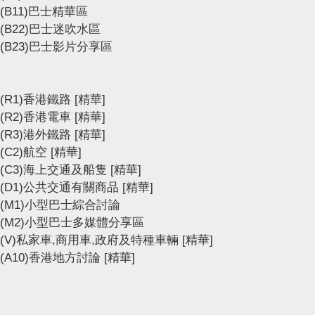
(B11)巴士精華區
(B22)巴士迷吹水區
(B23)巴士影片分享區
(R1)香港鐵路
[精華]
(R2)香港電車
[精華]
(R3)港外鐵路
[精華]
(C2)航空
[精華]
(C3)海上交通及船隻
[精華]
(D1)公共交通有關商品
[精華]
(M1)小型巴士綜合討論
(M2)小型巴士多媒體分享區
(V)私家車,商用車,政府及特種車輛
[精華]
(A10)香港地方討論
[精華]