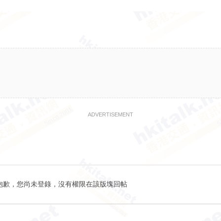
ADVERTISEMENT
抱歉，您尚未登錄，沒有權限在該版塊回帖