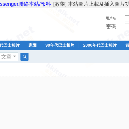
essenger聯絡本站/報料
[教學] 本站圖片上載及插入圖片
用戶名
密碼
年代巴士相片
家園
90年代巴士相片
2000年代巴士相片
文章
搜
索