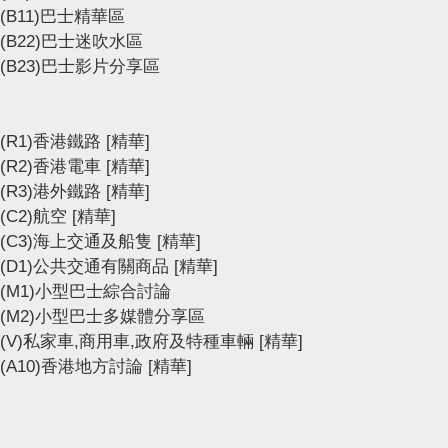
(B11)巴士精華區
(B22)巴士迷吹水區
(B23)巴士影片分享區
(R1)香港鐵路
[精華]
(R2)香港電車
[精華]
(R3)港外鐵路
[精華]
(C2)航空
[精華]
(C3)海上交通及船隻
[精華]
(D1)公共交通有關商品
[精華]
(M1)小型巴士綜合討論
(M2)小型巴士多媒體分享區
(V)私家車,商用車,政府及特種車輛
[精華]
(A10)香港地方討論
[精華]