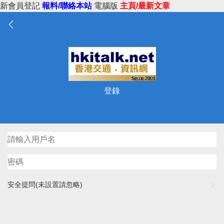
新會員登記
報料/聯絡本站
電腦版
主頁/最新文章
登錄
安全提問(未設置請忽略)