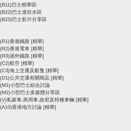
(B11)巴士精華區
(B22)巴士迷吹水區
(B23)巴士影片分享區
(R1)香港鐵路
[精華]
(R2)香港電車
[精華]
(R3)港外鐵路
[精華]
(C2)航空
[精華]
(C3)海上交通及船隻
[精華]
(D1)公共交通有關商品
[精華]
(M1)小型巴士綜合討論
(M2)小型巴士多媒體分享區
(V)私家車,商用車,政府及特種車輛
[精華]
(A10)香港地方討論
[精華]