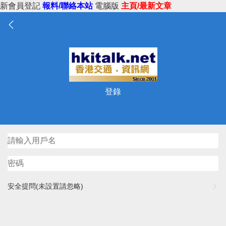
新會員登記
報料/聯絡本站
電腦版
主頁/最新文章
登錄
安全提問(未設置請忽略)