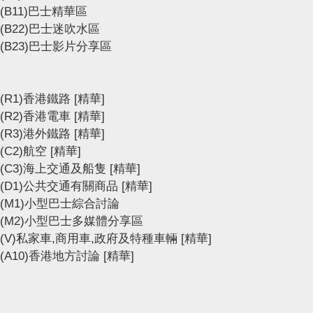
(B11)巴士精華區
(B22)巴士迷吹水區
(B23)巴士影片分享區
(R1)香港鐵路
[精華]
(R2)香港電車
[精華]
(R3)港外鐵路
[精華]
(C2)航空
[精華]
(C3)海上交通及船隻
[精華]
(D1)公共交通有關商品
[精華]
(M1)小型巴士綜合討論
(M2)小型巴士多媒體分享區
(V)私家車,商用車,政府及特種車輛
[精華]
(A10)香港地方討論
[精華]