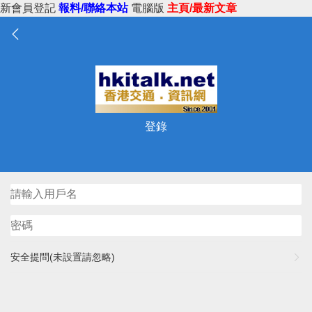
新會員登記
報料/聯絡本站
電腦版
主頁/最新文章
登錄
安全提問(未設置請忽略)