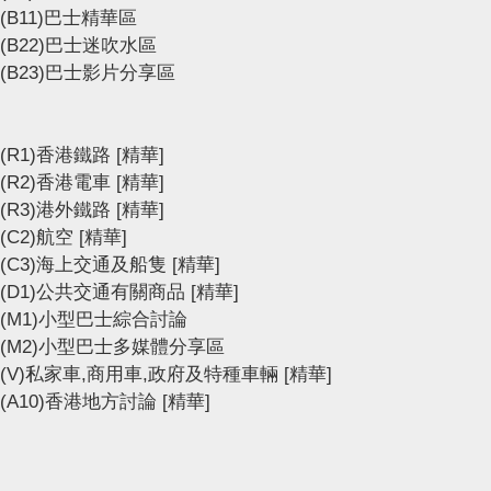
(B11)巴士精華區
(B22)巴士迷吹水區
(B23)巴士影片分享區
(R1)香港鐵路
[精華]
(R2)香港電車
[精華]
(R3)港外鐵路
[精華]
(C2)航空
[精華]
(C3)海上交通及船隻
[精華]
(D1)公共交通有關商品
[精華]
(M1)小型巴士綜合討論
(M2)小型巴士多媒體分享區
(V)私家車,商用車,政府及特種車輛
[精華]
(A10)香港地方討論
[精華]