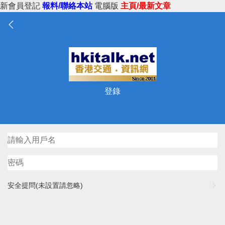
新會員登記
報料/聯絡本站
電腦版
主頁/最新文章
登錄
安全提問(未設置請忽略)