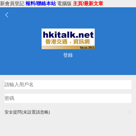
新會員登記
報料/聯絡本站
電腦版
主頁/最新文章
登錄
安全提問(未設置請忽略)