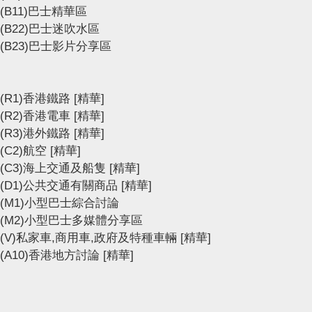
(B11)巴士精華區
(B22)巴士迷吹水區
(B23)巴士影片分享區
(R1)香港鐵路
[精華]
(R2)香港電車
[精華]
(R3)港外鐵路
[精華]
(C2)航空
[精華]
(C3)海上交通及船隻
[精華]
(D1)公共交通有關商品
[精華]
(M1)小型巴士綜合討論
(M2)小型巴士多媒體分享區
(V)私家車,商用車,政府及特種車輛
[精華]
(A10)香港地方討論
[精華]