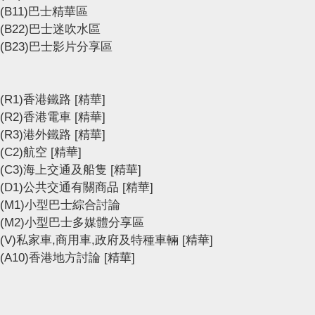
(B11)巴士精華區
(B22)巴士迷吹水區
(B23)巴士影片分享區
(R1)香港鐵路
[精華]
(R2)香港電車
[精華]
(R3)港外鐵路
[精華]
(C2)航空
[精華]
(C3)海上交通及船隻
[精華]
(D1)公共交通有關商品
[精華]
(M1)小型巴士綜合討論
(M2)小型巴士多媒體分享區
(V)私家車,商用車,政府及特種車輛
[精華]
(A10)香港地方討論
[精華]