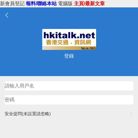
新會員登記
報料/聯絡本站
電腦版
主頁/最新文章
登錄
安全提問(未設置請忽略)