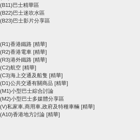
(B11)巴士精華區
(B22)巴士迷吹水區
(B23)巴士影片分享區
(R1)香港鐵路
[精華]
(R2)香港電車
[精華]
(R3)港外鐵路
[精華]
(C2)航空
[精華]
(C3)海上交通及船隻
[精華]
(D1)公共交通有關商品
[精華]
(M1)小型巴士綜合討論
(M2)小型巴士多媒體分享區
(V)私家車,商用車,政府及特種車輛
[精華]
(A10)香港地方討論
[精華]