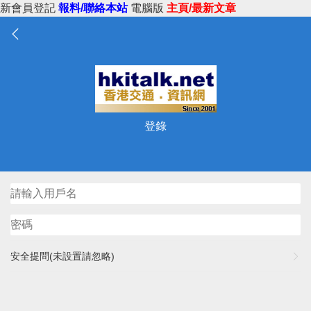
新會員登記
報料/聯絡本站
電腦版
主頁/最新文章
登錄
安全提問(未設置請忽略)