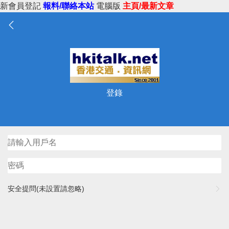
新會員登記
報料/聯絡本站
電腦版
主頁/最新文章
登錄
安全提問(未設置請忽略)