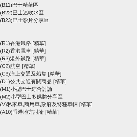
(B11)巴士精華區
(B22)巴士迷吹水區
(B23)巴士影片分享區
(R1)香港鐵路
[精華]
(R2)香港電車
[精華]
(R3)港外鐵路
[精華]
(C2)航空
[精華]
(C3)海上交通及船隻
[精華]
(D1)公共交通有關商品
[精華]
(M1)小型巴士綜合討論
(M2)小型巴士多媒體分享區
(V)私家車,商用車,政府及特種車輛
[精華]
(A10)香港地方討論
[精華]