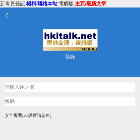
新會員登記
報料/聯絡本站
電腦版
主頁/最新文章
登錄
安全提問(未設置請忽略)