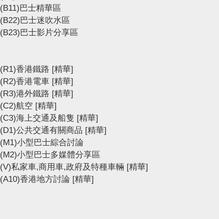
(B11)巴士精華區
(B22)巴士迷吹水區
(B23)巴士影片分享區
(R1)香港鐵路
[精華]
(R2)香港電車
[精華]
(R3)港外鐵路
[精華]
(C2)航空
[精華]
(C3)海上交通及船隻
[精華]
(D1)公共交通有關商品
[精華]
(M1)小型巴士綜合討論
(M2)小型巴士多媒體分享區
(V)私家車,商用車,政府及特種車輛
[精華]
(A10)香港地方討論
[精華]