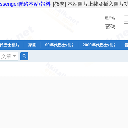
essenger聯絡本站/報料
[教學] 本站圖片上載及插入圖片
用戶名
密碼
年代巴士相片
家園
90年代巴士相片
2000年代巴士相片
文章
搜
索