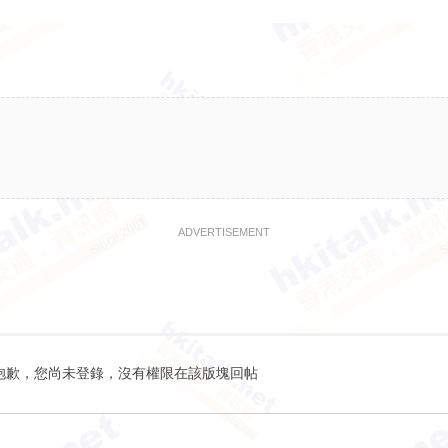
ADVERTISEMENT
抱歉，您尚未登錄，沒有權限在該版塊回帖