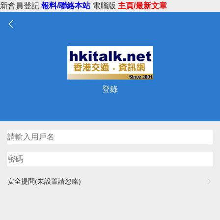
新會員登記
報料/聯絡本站
電腦版
主頁/最新文章
登錄
安全提問(未設置請忽略)