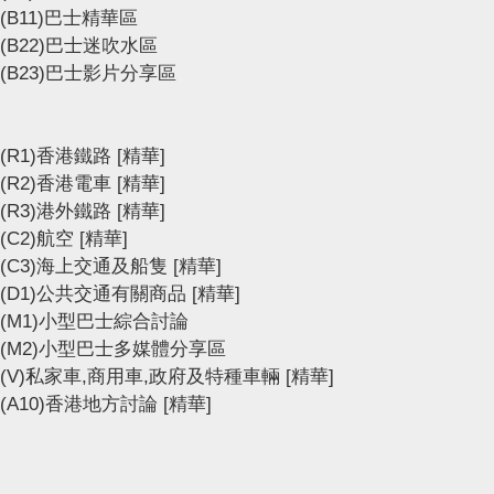
(B11)巴士精華區
(B22)巴士迷吹水區
(B23)巴士影片分享區
(R1)香港鐵路
[精華]
(R2)香港電車
[精華]
(R3)港外鐵路
[精華]
(C2)航空
[精華]
(C3)海上交通及船隻
[精華]
(D1)公共交通有關商品
[精華]
(M1)小型巴士綜合討論
(M2)小型巴士多媒體分享區
(V)私家車,商用車,政府及特種車輛
[精華]
(A10)香港地方討論
[精華]