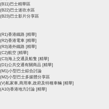
(B11)巴士精華區
(B22)巴士迷吹水區
(B23)巴士影片分享區
(R1)香港鐵路
[精華]
(R2)香港電車
[精華]
(R3)港外鐵路
[精華]
(C2)航空
[精華]
(C3)海上交通及船隻
[精華]
(D1)公共交通有關商品
[精華]
(M1)小型巴士綜合討論
(M2)小型巴士多媒體分享區
(V)私家車,商用車,政府及特種車輛
[精華]
(A10)香港地方討論
[精華]