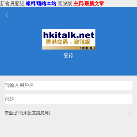
新會員登記
報料/聯絡本站
電腦版
主頁/最新文章
登錄
安全提問(未設置請忽略)