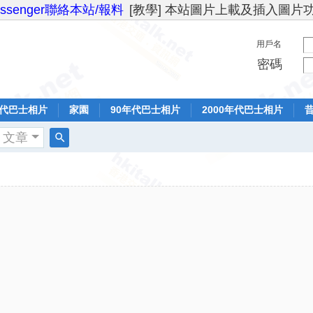
essenger聯絡本站/報料
[教學] 本站圖片上載及插入圖片
用戶名
密碼
年代巴士相片
家園
90年代巴士相片
2000年代巴士相片
文章
搜
索