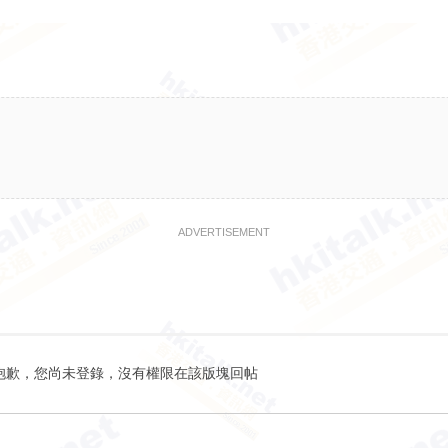
ADVERTISEMENT
抱歉，您尚未登錄，沒有權限在該版塊回帖