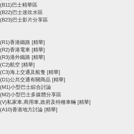
(B11)巴士精華區
(B22)巴士迷吹水區
(B23)巴士影片分享區
(R1)香港鐵路
[精華]
(R2)香港電車
[精華]
(R3)港外鐵路
[精華]
(C2)航空
[精華]
(C3)海上交通及船隻
[精華]
(D1)公共交通有關商品
[精華]
(M1)小型巴士綜合討論
(M2)小型巴士多媒體分享區
(V)私家車,商用車,政府及特種車輛
[精華]
(A10)香港地方討論
[精華]