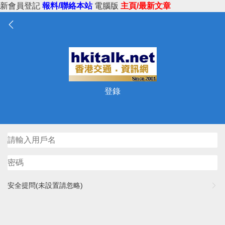
新會員登記
報料/聯絡本站
電腦版
主頁/最新文章
登錄
安全提問(未設置請忽略)