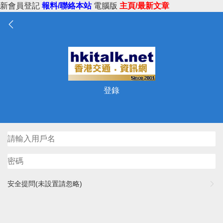
新會員登記
報料/聯絡本站
電腦版
主頁/最新文章
登錄
安全提問(未設置請忽略)