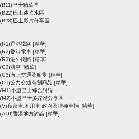
(B11)巴士精華區
(B22)巴士迷吹水區
(B23)巴士影片分享區
(R1)香港鐵路
[精華]
(R2)香港電車
[精華]
(R3)港外鐵路
[精華]
(C2)航空
[精華]
(C3)海上交通及船隻
[精華]
(D1)公共交通有關商品
[精華]
(M1)小型巴士綜合討論
(M2)小型巴士多媒體分享區
(V)私家車,商用車,政府及特種車輛
[精華]
(A10)香港地方討論
[精華]