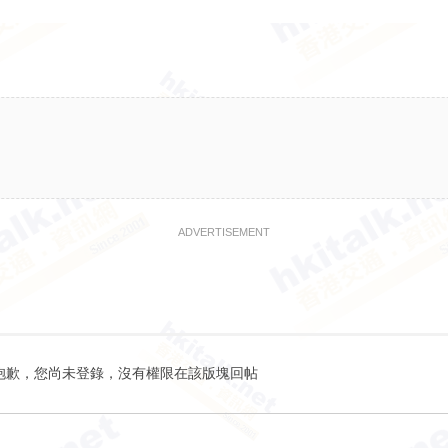
ADVERTISEMENT
抱歉，您尚未登錄，沒有權限在該版塊回帖