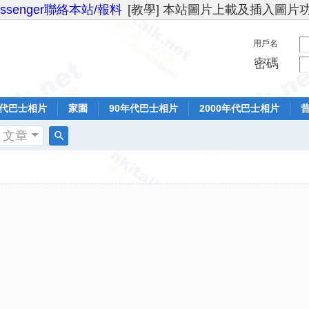
essenger聯絡本站/報料
[教學] 本站圖片上載及插入圖片
用戶名
密碼
年代巴士相片
家園
90年代巴士相片
2000年代巴士相片
文章
搜
索