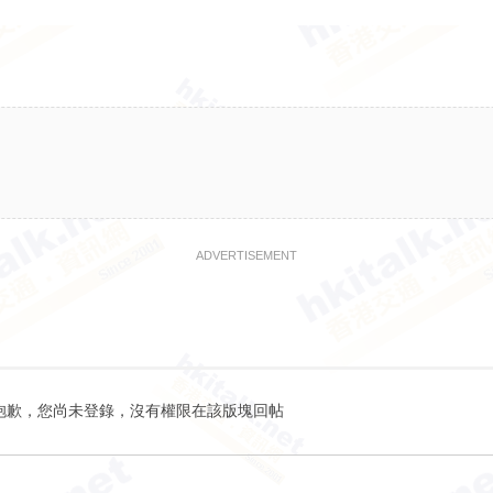
ADVERTISEMENT
抱歉，您尚未登錄，沒有權限在該版塊回帖