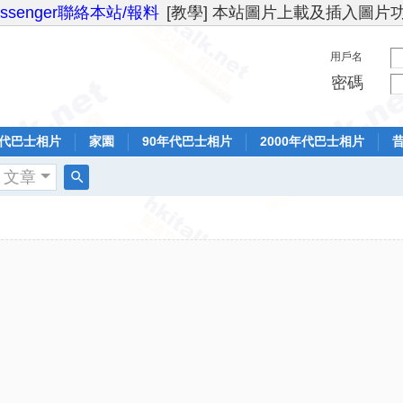
essenger聯絡本站/報料
[教學] 本站圖片上載及插入圖片
用戶名
密碼
年代巴士相片
家園
90年代巴士相片
2000年代巴士相片
文章
搜
索