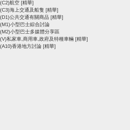
(C2)航空
[精華]
(C3)海上交通及船隻
[精華]
(D1)公共交通有關商品
[精華]
(M1)小型巴士綜合討論
(M2)小型巴士多媒體分享區
(V)私家車,商用車,政府及特種車輛
[精華]
(A10)香港地方討論
[精華]