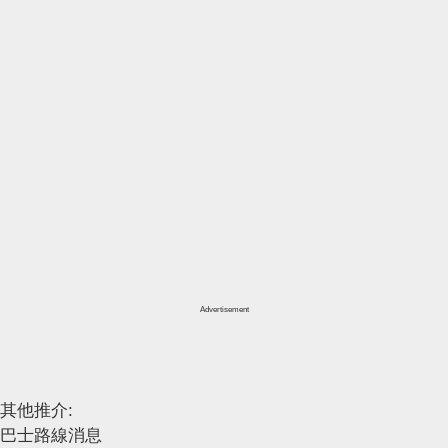
Advertisement
其他推介:
巴士路線消息