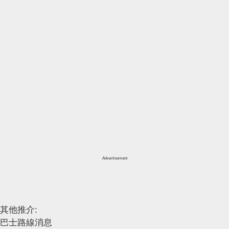
Advertisement
其他推介:
巴士路線消息