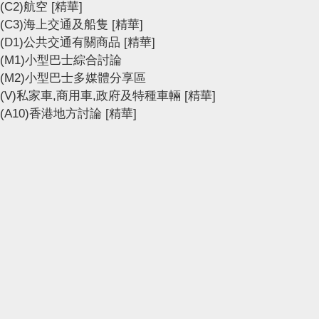
(C2)航空
[精華]
(C3)海上交通及船隻
[精華]
(D1)公共交通有關商品
[精華]
(M1)小型巴士綜合討論
(M2)小型巴士多媒體分享區
(V)私家車,商用車,政府及特種車輛
[精華]
(A10)香港地方討論
[精華]