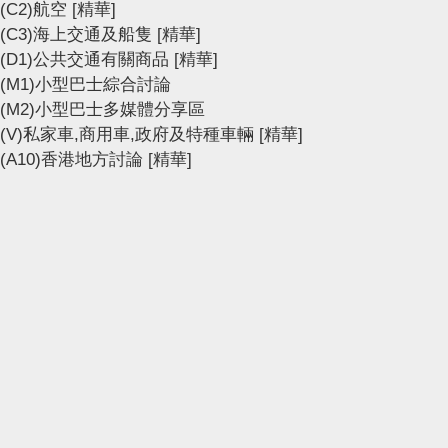
(C2)航空
[精華]
(C3)海上交通及船隻
[精華]
(D1)公共交通有關商品
[精華]
(M1)小型巴士綜合討論
(M2)小型巴士多媒體分享區
(V)私家車,商用車,政府及特種車輛
[精華]
(A10)香港地方討論
[精華]