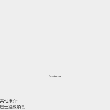
Advertisement
其他推介:
巴士路線消息