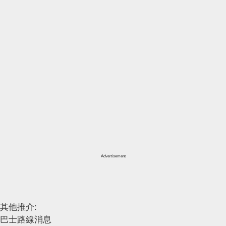
Advertisement
其他推介:
巴士路線消息