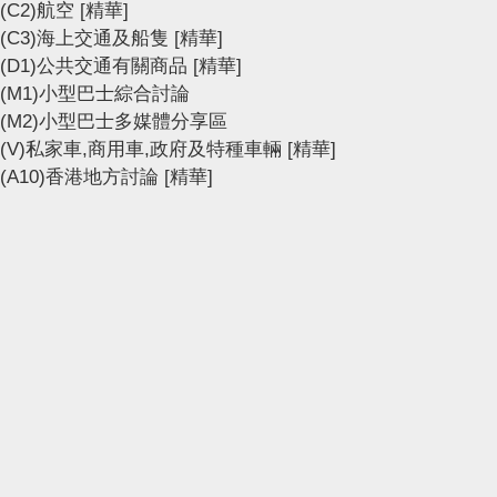
(C2)航空
[精華]
(C3)海上交通及船隻
[精華]
(D1)公共交通有關商品
[精華]
(M1)小型巴士綜合討論
(M2)小型巴士多媒體分享區
(V)私家車,商用車,政府及特種車輛
[精華]
(A10)香港地方討論
[精華]