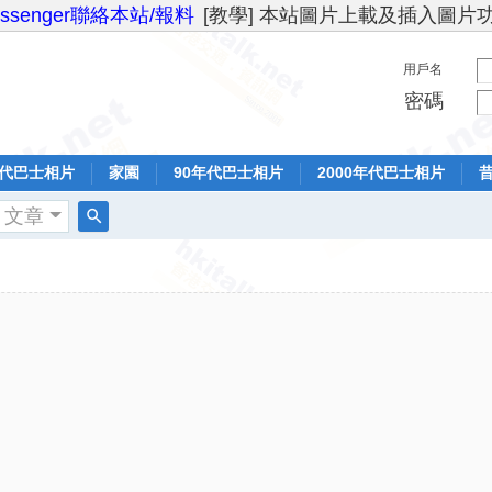
essenger聯絡本站/報料
[教學] 本站圖片上載及插入圖片
用戶名
密碼
年代巴士相片
家園
90年代巴士相片
2000年代巴士相片
文章
搜
索