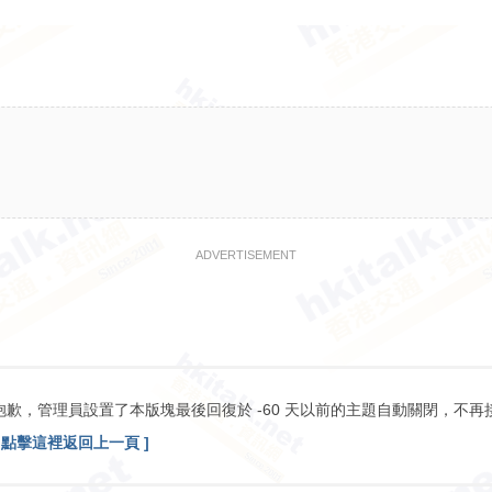
ADVERTISEMENT
抱歉，管理員設置了本版塊最後回復於 -60 天以前的主題自動關閉，不再
[ 點擊這裡返回上一頁 ]