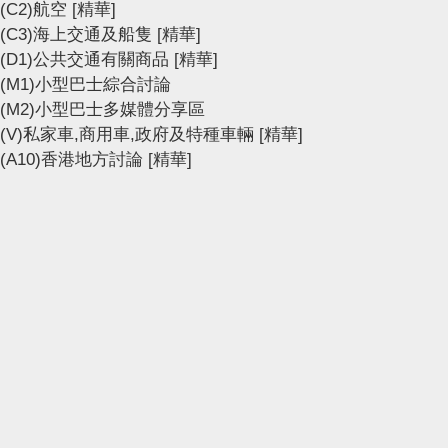
(C2)航空
[精華]
(C3)海上交通及船隻
[精華]
(D1)公共交通有關商品
[精華]
(M1)小型巴士綜合討論
(M2)小型巴士多媒體分享區
(V)私家車,商用車,政府及特種車輛
[精華]
(A10)香港地方討論
[精華]