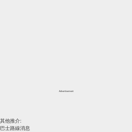
Advertisement
其他推介:
巴士路線消息