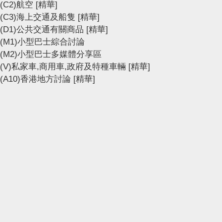
(C2)航空
[精華]
(C3)海上交通及船隻
[精華]
(D1)公共交通有關商品
[精華]
(M1)小型巴士綜合討論
(M2)小型巴士多媒體分享區
(V)私家車,商用車,政府及特種車輛
[精華]
(A10)香港地方討論
[精華]