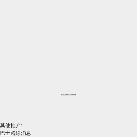
Advertisement
其他推介:
巴士路線消息