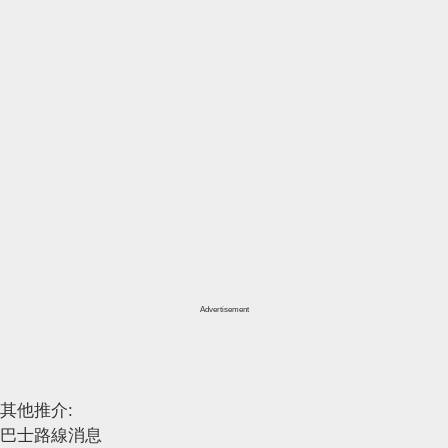
Advertisement
其他推介:
巴士路線消息