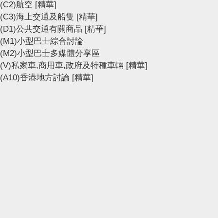
(C2)航空
[精華]
(C3)海上交通及船隻
[精華]
(D1)公共交通有關商品
[精華]
(M1)小型巴士綜合討論
(M2)小型巴士多媒體分享區
(V)私家車,商用車,政府及特種車輛
[精華]
(A10)香港地方討論
[精華]