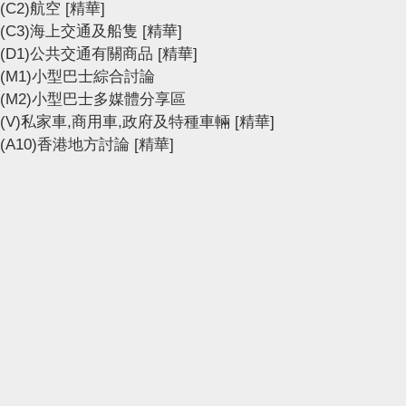
(C2)航空
[精華]
(C3)海上交通及船隻
[精華]
(D1)公共交通有關商品
[精華]
(M1)小型巴士綜合討論
(M2)小型巴士多媒體分享區
(V)私家車,商用車,政府及特種車輛
[精華]
(A10)香港地方討論
[精華]