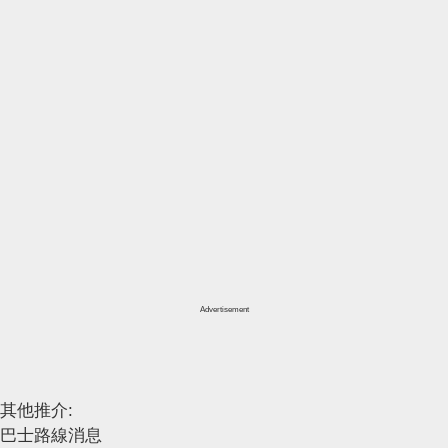
Advertisement
其他推介:
巴士路線消息