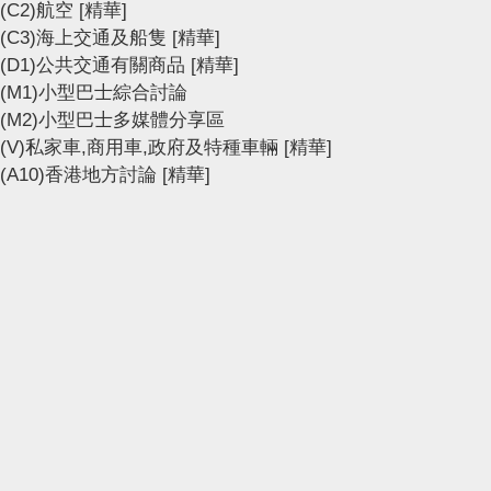
(C2)航空
[精華]
(C3)海上交通及船隻
[精華]
(D1)公共交通有關商品
[精華]
(M1)小型巴士綜合討論
(M2)小型巴士多媒體分享區
(V)私家車,商用車,政府及特種車輛
[精華]
(A10)香港地方討論
[精華]