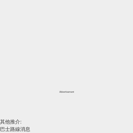
Advertisement
其他推介:
巴士路線消息