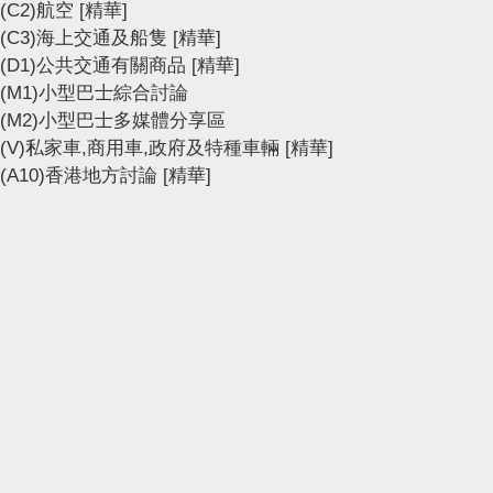
(C2)航空
[精華]
(C3)海上交通及船隻
[精華]
(D1)公共交通有關商品
[精華]
(M1)小型巴士綜合討論
(M2)小型巴士多媒體分享區
(V)私家車,商用車,政府及特種車輛
[精華]
(A10)香港地方討論
[精華]