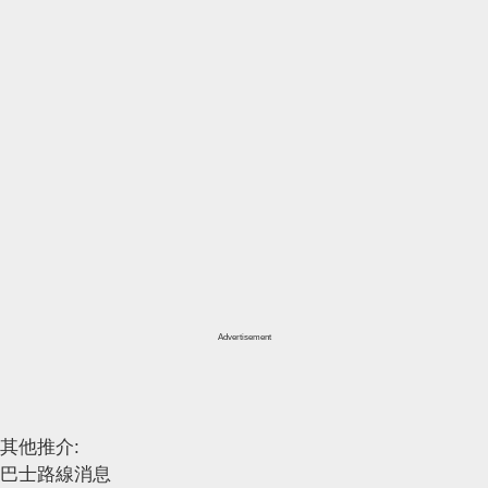
Advertisement
其他推介:
巴士路線消息