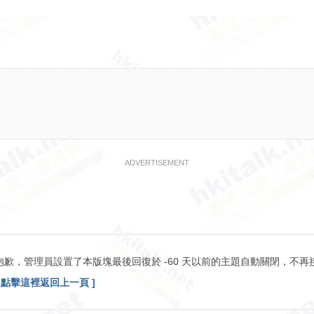
ADVERTISEMENT
抱歉，管理員設置了本版塊最後回復於 -60 天以前的主題自動關閉，不再
[ 點擊這裡返回上一頁 ]