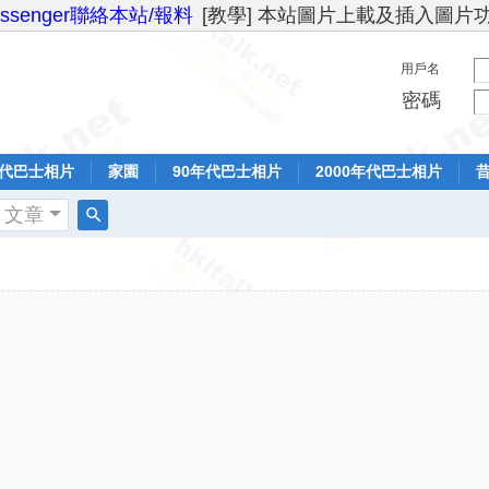
essenger聯絡本站/報料
[教學] 本站圖片上載及插入圖片
用戶名
密碼
年代巴士相片
家園
90年代巴士相片
2000年代巴士相片
文章
搜
索