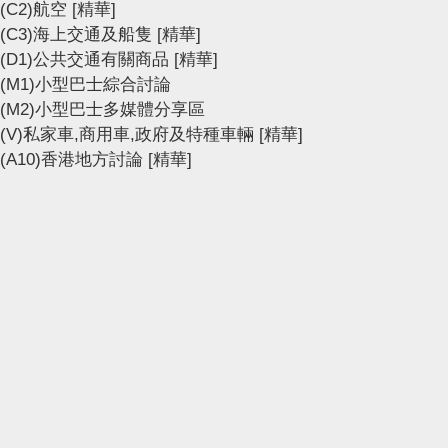
(C2)航空
[精華]
(C3)海上交通及船隻
[精華]
(D1)公共交通有關商品
[精華]
(M1)小型巴士綜合討論
(M2)小型巴士多媒體分享區
(V)私家車,商用車,政府及特種車輛
[精華]
(A10)香港地方討論
[精華]