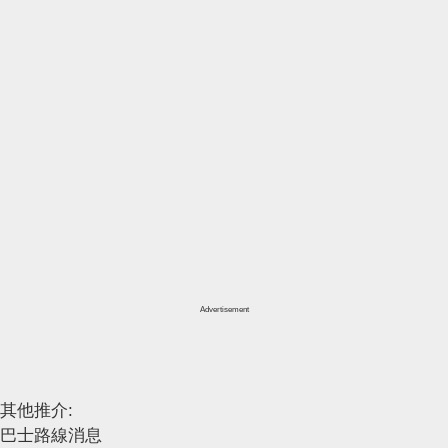
Advertisement
其他推介:
巴士路線消息