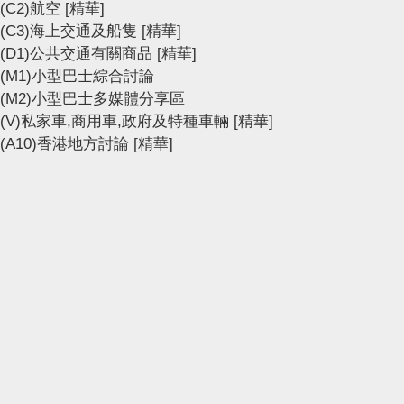
(C2)航空
[精華]
(C3)海上交通及船隻
[精華]
(D1)公共交通有關商品
[精華]
(M1)小型巴士綜合討論
(M2)小型巴士多媒體分享區
(V)私家車,商用車,政府及特種車輛
[精華]
(A10)香港地方討論
[精華]