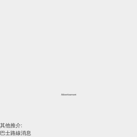
Advertisement
其他推介:
巴士路線消息