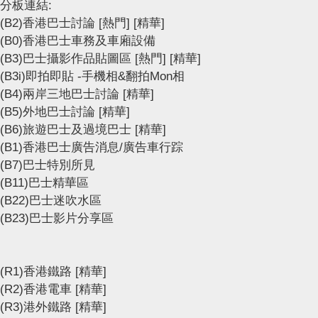
分板連結:
(B2)香港巴士討論
[熱門]
[精華]
(B0)香港巴士車務及車廂設備
(B3)巴士攝影作品貼圖區
[熱門]
[精華]
(B3i)即拍即貼 -手機相&翻拍Mon相
(B4)兩岸三地巴士討論
[精華]
(B5)外地巴士討論
[精華]
(B6)旅遊巴士及過境巴士
[精華]
(B1)香港巴士廣告消息/廣告車行踪
(B7)巴士特別所見
(B11)巴士精華區
(B22)巴士迷吹水區
(B23)巴士影片分享區
(R1)香港鐵路
[精華]
(R2)香港電車
[精華]
(R3)港外鐵路
[精華]