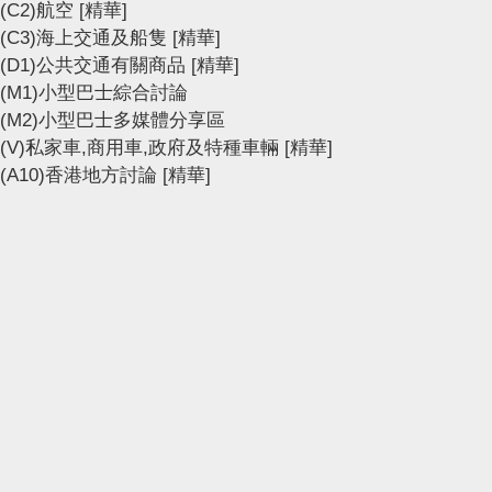
(C2)航空
[精華]
(C3)海上交通及船隻
[精華]
(D1)公共交通有關商品
[精華]
(M1)小型巴士綜合討論
(M2)小型巴士多媒體分享區
(V)私家車,商用車,政府及特種車輛
[精華]
(A10)香港地方討論
[精華]