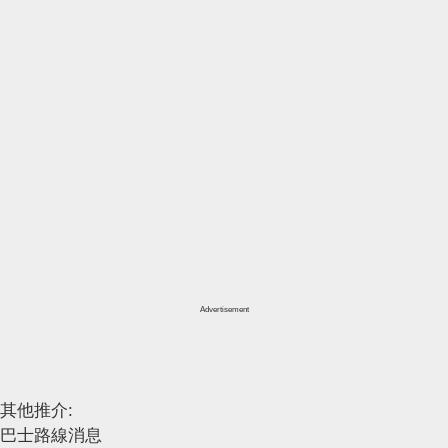
Advertisement
其他推介:
巴士路線消息